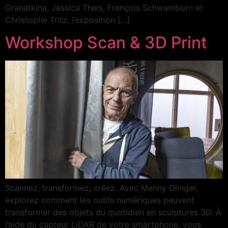
Granatkina, Jessica Theis, François Schwamborn et
Christophe Tritz, l’exposition […]
Workshop Scan & 3D Print
Scannez, transformez, créez. Avec Menny Olinger,
explorez comment les outils numériques peuvent
transformer des objets du quotidien en sculptures 3D. À
l’aide du capteur LiDAR de votre smartphone, vous