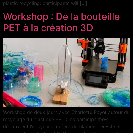
plastic recycling: participants will […]
Workshop : De la bouteille
PET à la création 3D
Workshop de deux jours avec Charlotte Payet autour du
recyclage du plastique PET : les participant·e·s
découvrent l’upcycling, créent du filament recyclé et