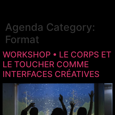
Agenda Category:
Format
WORKSHOP • LE CORPS ET
LE TOUCHER COMME
INTERFACES CRÉATIVES