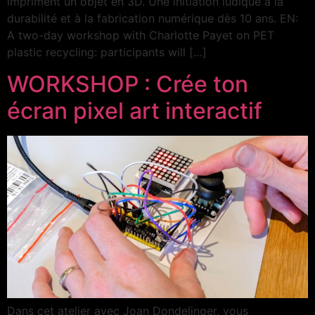
impriment un objet en 3D. Une initiation ludique à la
durabilité et à la fabrication numérique dès 10 ans. EN:
A two-day workshop with Charlotte Payet on PET
plastic recycling: participants will […]
WORKSHOP : Crée ton
écran pixel art interactif
Dans cet atelier avec Joan Dondelinger, vous