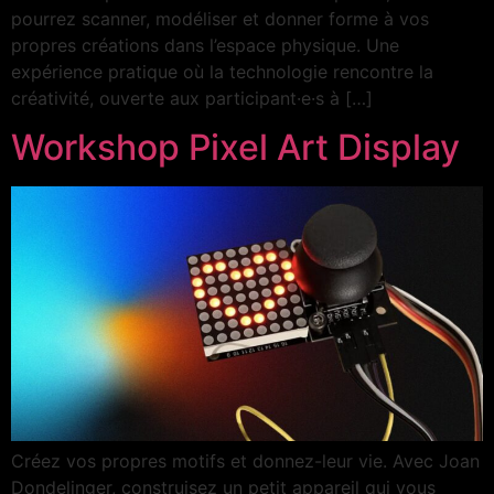
pourrez scanner, modéliser et donner forme à vos
propres créations dans l’espace physique. Une
expérience pratique où la technologie rencontre la
créativité, ouverte aux participant·e·s à […]
Workshop Pixel Art Display
Créez vos propres motifs et donnez-leur vie. Avec Joan
Dondelinger, construisez un petit appareil qui vous