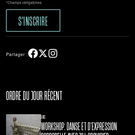
*Champs obligatoires
S'INSCRIRE
Partager :
ORDRE DU JOUR RÉCENT
5 DEC
WORKSHOP: DANSE ET D’EXPRESSION