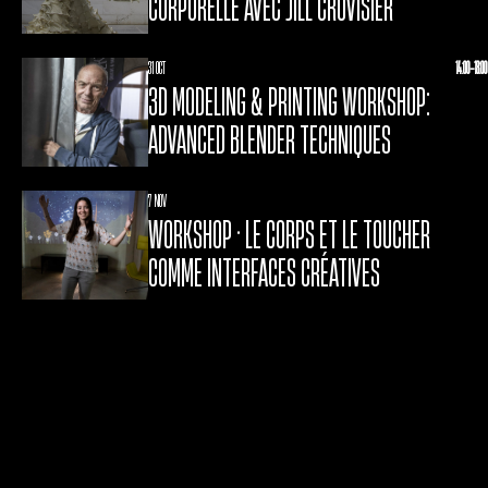
CORPORELLE AVEC JILL CROVISIER
31 OCT
14:00-18:00
3D MODELING & PRINTING WORKSHOP:
ADVANCED BLENDER TECHNIQUES
7 NOV
WORKSHOP • LE CORPS ET LE TOUCHER
COMME INTERFACES CRÉATIVES