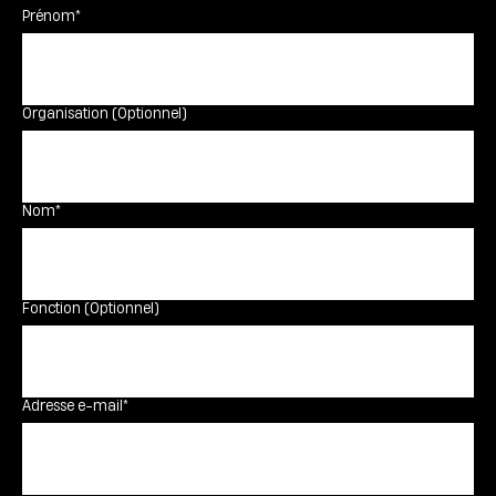
Prénom*
Organisation (Optionnel)
Nom*
Fonction (Optionnel)
Adresse e-mail*