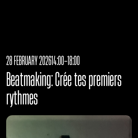
28 FEBRUARY 2026
14:00-18:00
Beatmaking: Crée tes premiers
rythmes