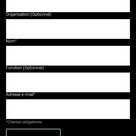
Organisation (Optionnel)
Nom*
Fonction (Optionnel)
Adresse e-mail*
*Champs obligatoires