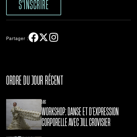
S'INSCRIRE
Partager :
ORDRE DU JOUR RÉCENT
5 DEC
WORKSHOP: DANSE ET D’EXPRESSION
CORPORELLE AVEC JILL CROVISIER