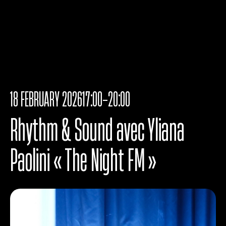
18 FEBRUARY 2026
17:00-20:00
Rhythm & Sound avec Yliana
Paolini « The Night FM »