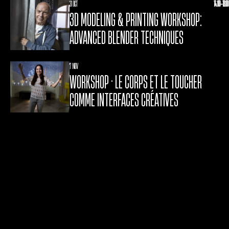
31 OCT
14:00-18:00
3D MODELING & PRINTING WORKSHOP:
ADVANCED BLENDER TECHNIQUES
7 NOV
WORKSHOP • LE CORPS ET LE TOUCHER
COMME INTERFACES CRÉATIVES