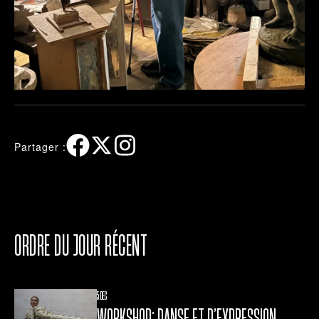
Partager :
ORDRE DU JOUR RÉCENT
5 DEC
WORKSHOP: DANSE ET D’EXPRESSION