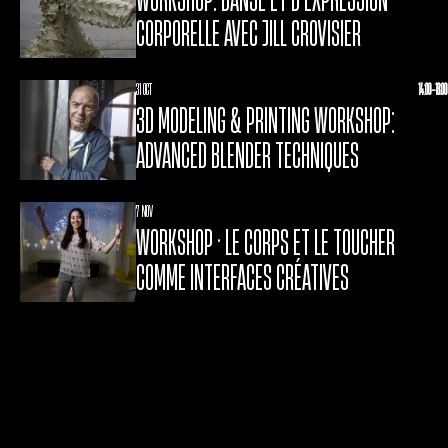
CORPORELLE AVEC JILL CROVISIER
31 OCT
14:00-18:00
3D MODELING & PRINTING WORKSHOP:
ADVANCED BLENDER TECHNIQUES
7 NOV
WORKSHOP • LE CORPS ET LE TOUCHER
COMME INTERFACES CRÉATIVES