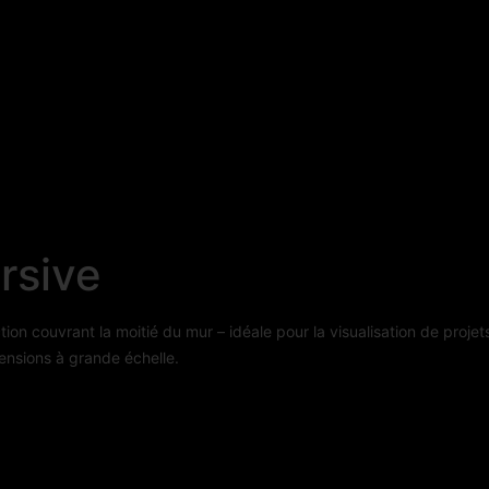
rsive
ion couvrant la moitié du mur – idéale pour la visualisation de projet
ensions à grande échelle.