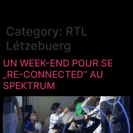
Category:
RTL
Létzebuerg
UN WEEK-END POUR SE
„RE-CONNECTED” AU
SPEKTRUM