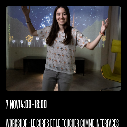
14:00-18:00
7 NOV
WORKSHOP • LE CORPS ET LE TOUCHER COMME INTERFACES